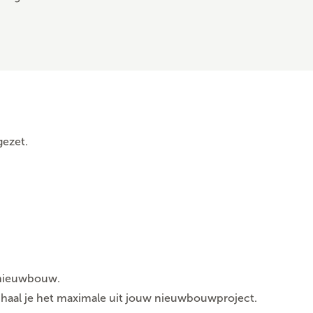
gezet.
n nieuwbouw.
n haal je het maximale uit jouw nieuwbouwproject.