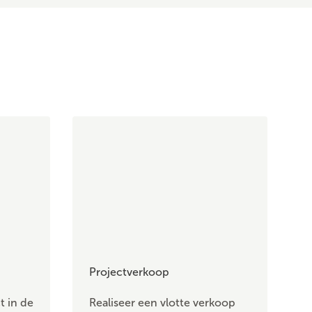
Projectverkoop
t in de
Realiseer een vlotte verkoop