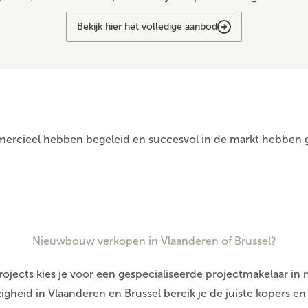
Bekijk hier het volledige aanbod
ercieel hebben begeleid en succesvol in de markt hebben 
Nieuwbouw verkopen in Vlaanderen of Brussel?
rojects kies je voor een gespecialiseerde projectmakelaar i
igheid in Vlaanderen en Brussel bereik je de juiste kopers e