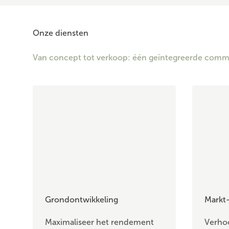
Onze diensten
Van concept tot verkoop: één geïntegreerde comme
Grondontwikkeling
Markt-
Maximaliseer het rendement
Verhoo