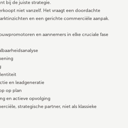
 bij de juiste strategie.
koopt niet vanzelf. Het vraagt een doordachte
arktinzichten en een gerichte commerciële aanpak.
 bouwpromotoren en aannemers in elke cruciale fase
lbaarheidsanalyse
kening
g
entiteit
ctie en leadgeneratie
op op plan
ng en actieve opvolging
iële, strategische partner, niet als klassieke