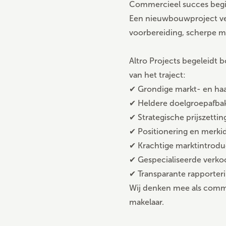
Commercieel succes begint
Een nieuwbouwproject ver
voorbereiding, scherpe m
Altro Projects begeleidt
van het traject:
✔ Grondige markt- en haa
✔ Heldere doelgroepafba
✔ Strategische prijszettin
✔ Positionering en merkid
✔ Krachtige marktintrodu
✔ Gespecialiseerde verko
✔ Transparante rapporteri
Wij denken mee als commerc
makelaar.