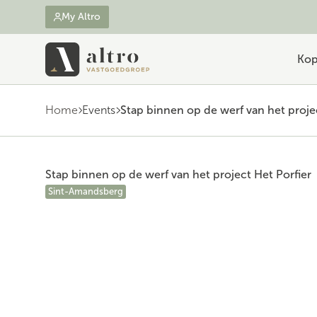
My Altro
Ko
Home
Events
Stap binnen op de werf van het projec
Stap binnen op de werf van het project Het Porfier
Sint-Amandsberg