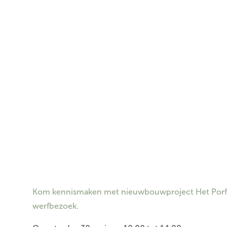
Kom kennismaken met nieuwbouwproject Het Porfier
werfbezoek.