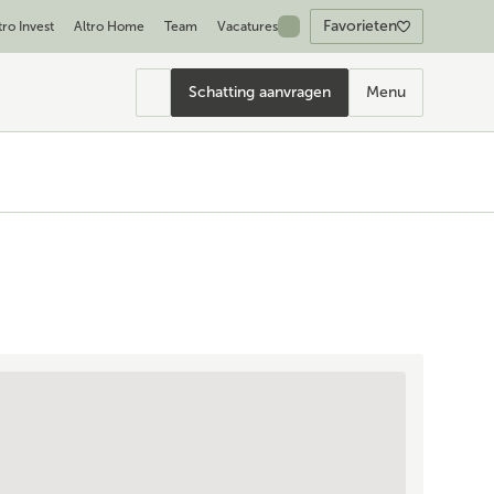
Favorieten
tro Invest
Altro Home
Team
Vacatures
Schatting aanvragen
Menu