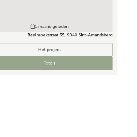
1 maand geleden
Beelbroekstraat 35, 9040 Sint-Amandsberg
Het project
Foto's