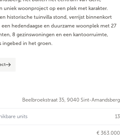
n uniek woonproject op een plek met karakter.
en historische tuinvilla stond, verrijst binnenkort
r: een hedendaagse en duurzame woonplek met 27
ten, 8 gezinswoningen en een kantoorruimte,
 ingebed in het groen.
ect
Beelbroekstraat 35,
9040 Sint-Amandsberg
hikbare units
13
€ 363.000