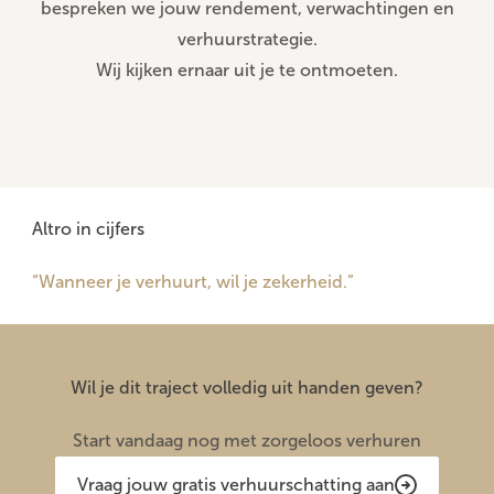
bespreken we jouw rendement, verwachtingen en
verhuurstrategie.
Wij kijken ernaar uit je te ontmoeten.
Altro in cijfers
“Wanneer je verhuurt, wil je zekerheid.”
Wil je dit traject volledig uit handen geven?
Start vandaag nog met zorgeloos verhuren
Vraag jouw gratis verhuurschatting aan