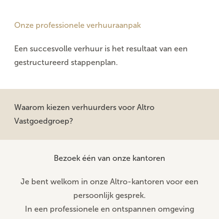
Onze professionele verhuuraanpak
Een succesvolle verhuur is het resultaat van een
gestructureerd stappenplan.
Waarom kiezen verhuurders voor Altro
Vastgoedgroep?
Bezoek één van onze kantoren
Je bent welkom in onze Altro-kantoren voor een
persoonlijk gesprek.
In een professionele en ontspannen omgeving