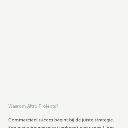
Waarom Altro Projects?
Commercieel succes begint bij de juiste strategie.
Een nieuwbouwproject verkoopt niet vanzelf. Het