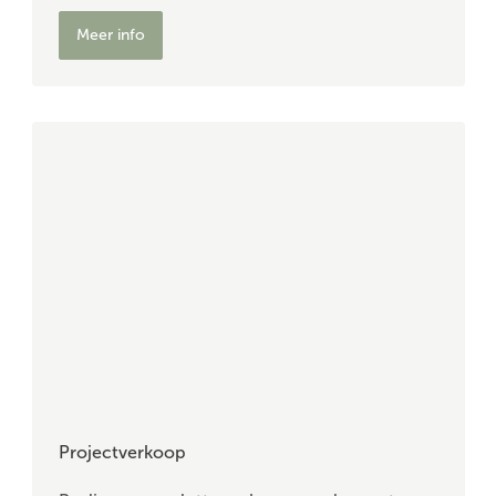
Meer info
Projectverkoop