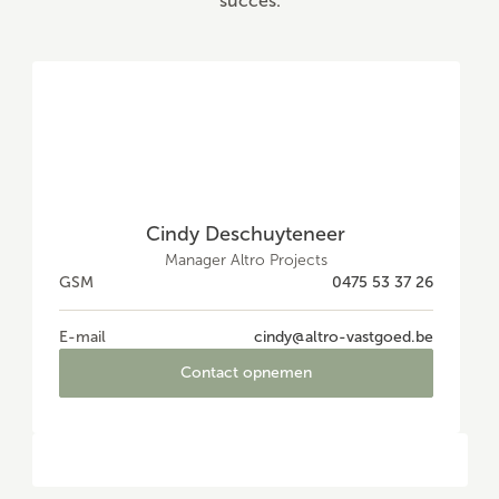
succes.
Cindy Deschuyteneer
Manager Altro Projects
GSM
0475 53 37 26
E-mail
cindy@altro-vastgoed.be
Contact opnemen