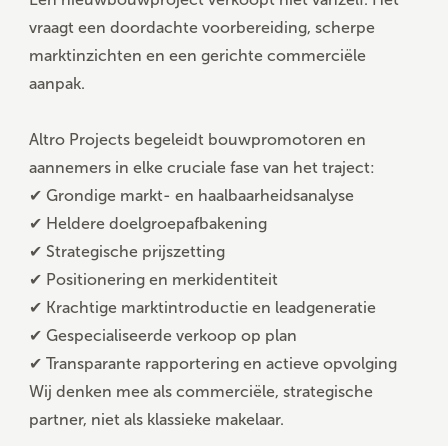
vraagt een doordachte voorbereiding, scherpe
marktinzichten en een gerichte commerciële
aanpak.
Altro Projects begeleidt bouwpromotoren en
aannemers in elke cruciale fase van het traject:
✔ Grondige markt- en haalbaarheidsanalyse
✔ Heldere doelgroepafbakening
✔ Strategische prijszetting
✔ Positionering en merkidentiteit
✔ Krachtige marktintroductie en leadgeneratie
✔ Gespecialiseerde verkoop op plan
✔ Transparante rapportering en actieve opvolging
Wij denken mee als commerciële, strategische
partner, niet als klassieke makelaar.