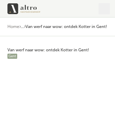
Open 
Close
Home
...
Van werf naar wow: ontdek Kotter in Gent!
Van werf naar wow: ontdek Kotter in Gent!
Gent