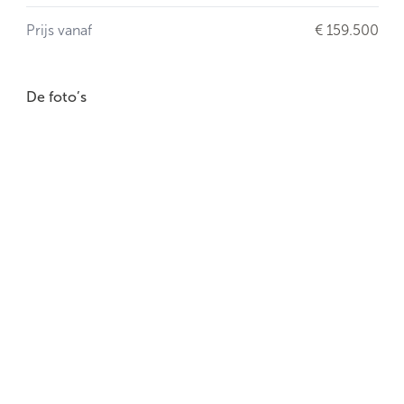
Prijs vanaf
€ 159.500
De foto’s