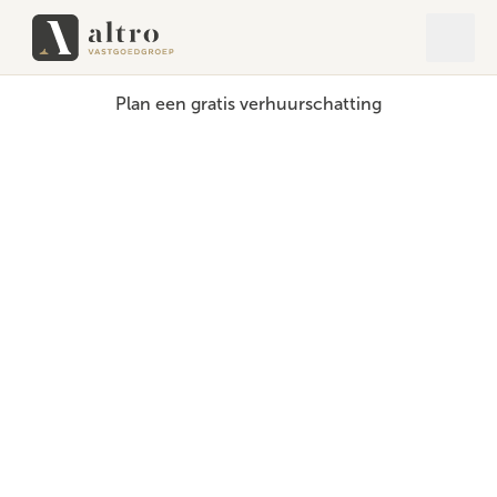
Open 
Close
Plan een gratis verhuurschatting