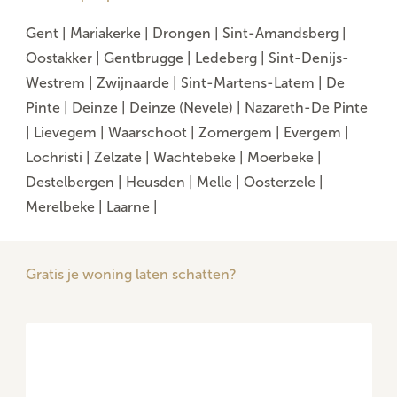
Gent
|
Mariakerke
|
Drongen
|
Sint-Amandsberg
|
Oostakker
|
Gentbrugge
|
Ledeberg
|
Sint-Denijs-
Westrem
|
Zwijnaarde
|
Sint-Martens-Latem
|
De
Pinte
|
Deinze
|
Deinze (Nevele)
|
Nazareth-De Pinte
|
Lievegem
|
Waarschoot
|
Zomergem
|
Evergem
|
Lochristi
|
Zelzate
|
Wachtebeke
|
Moerbeke
|
Destelbergen
|
Heusden
|
Melle
|
Oosterzele
|
Merelbeke
|
Laarne
|
Gratis je woning laten schatten?