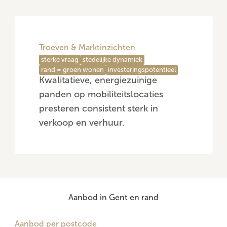
Troeven & Marktinzichten
sterke vraag
stedelijke dynamiek
rand = groen wonen
investeringspotentieel
Kwalitatieve, energiezuinige
panden op mobiliteitslocaties
presteren consistent sterk in
verkoop en verhuur.
Aanbod in Gent en rand
Aanbod per postcode