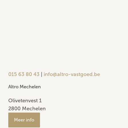
015 63 80 43
|
info@altro-vastgoed.be
Altro Mechelen
Olivetenvest 1
2800 Mechelen
Meer info