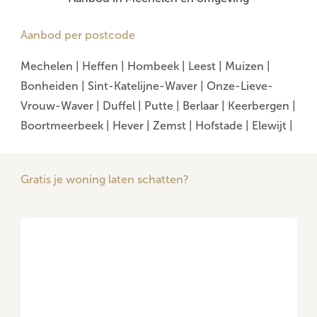
Aanbod per postcode
Mechelen
|
Heffen
|
Hombeek
|
Leest
|
Muizen
|
Bonheiden
|
Sint-Katelijne-Waver
|
Onze-Lieve-
Vrouw-Waver
|
Duffel
|
Putte
|
Berlaar
|
Keerbergen
|
Boortmeerbeek
|
Hever
|
Zemst
|
Hofstade
|
Elewijt
|
Gratis je woning laten schatten?