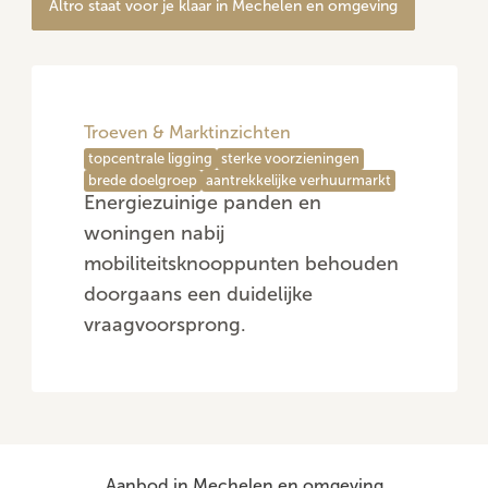
Altro staat voor je klaar in Mechelen en omgeving
Troeven & Marktinzichten
topcentrale ligging
sterke voorzieningen
brede doelgroep
aantrekkelijke verhuurmarkt
Energiezuinige panden en
woningen nabij
mobiliteitsknooppunten behouden
doorgaans een duidelijke
vraagvoorsprong.
Aanbod in Mechelen en omgeving