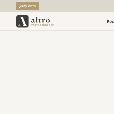
My Altro
Ko