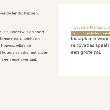
ooiende landschappen,
Troeven & Marktinzic
els, onderwijs en sport,
natuur & landschap
kara
Instapklare woni
onse rust, uitzicht en
renovaties speelt
hoeves, villa’s en
een grote rol.
 kopers aan die niet alleen
n een eigen verhaal.