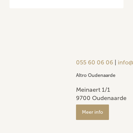
055 60 06 06
|
info@
Altro Oudenaarde
Meinaert 1/1
9700 Oudenaarde
Meer info