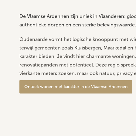
De Vlaamse Ardennen zijn uniek in Vlaanderen: gl
authentieke dorpen en een sterke belevingswaarde.
Oudenaarde vormt het logische knooppunt met wink
terwijl gemeenten zoals Kluisbergen, Maarkedal en R
karakter bieden. Je vindt hier charmante woningen, 
renovatiepanden met potentieel. Deze regio spreekt
vierkante meters zoeken, maar ook natuur, privacy e
Ontdek wonen met karakter in de Vlaamse Ardennen
Vlaamse Ardennen