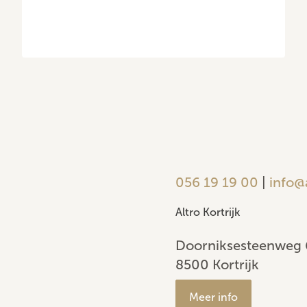
056 19 19 00
|
info@
Altro Kortrijk
Doorniksesteenweg 
8500 Kortrijk
Meer info