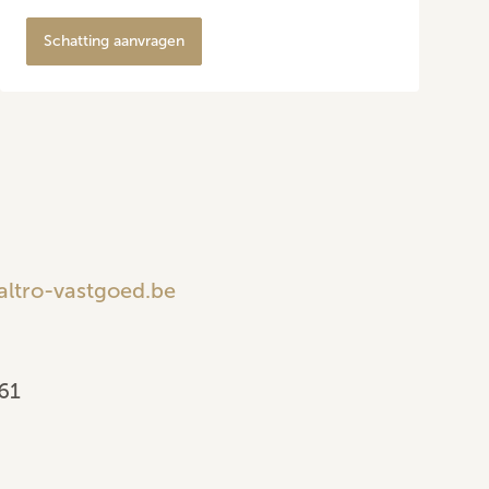
Schatting aanvragen
altro-vastgoed.be
61