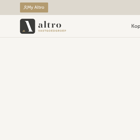
My Altro
Ko