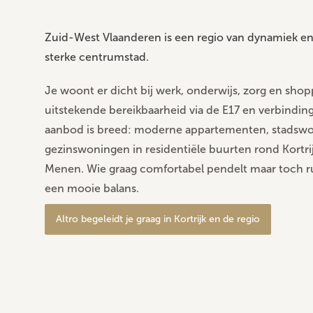
Zuid-West Vlaanderen is een regio van dynamiek en 
sterke centrumstad.
Je woont er dicht bij werk, onderwijs, zorg en shop
uitstekende bereikbaarheid via de E17 en verbindinge
aanbod is breed: moderne appartementen, stadswo
gezinswoningen in residentiële buurten rond Kort
Menen. Wie graag comfortabel pendelt maar toch rui
een mooie balans.
Altro begeleidt je graag in Kortrijk en de regio
Zuid-West Vlaanderen