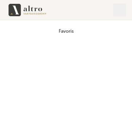
Ouvrir
Ferme
Favoris