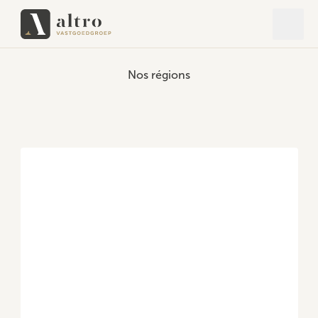
Ouvrir
Ferme
Nos régions