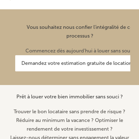
Vous souhaitez nous confier l'intégralité de ce
processus ?
Commencez dès aujourd'hui à louer sans souci
Demandez votre estimation gratuite de location
Prêt à louer votre bien immobilier sans souci ?
Trouver le bon locataire sans prendre de risque ?
Réduire au minimum la vacance ? Optimiser le
rendement de votre investissement ?
Laissez-nous déterminer sans engagement la valeur