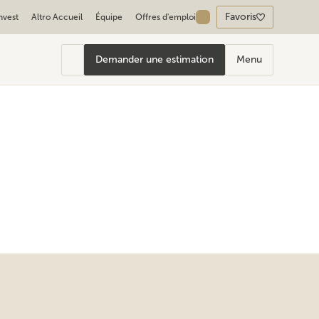
Favoris
Invest
Altro Accueil
Équipe
Offres d'emploi
Demander une estimation
Menu