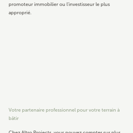
promoteur immobilier ou l'investisseur le plus
approprié.
Votre partenaire professionnel pour votre terrain à
bâtir
Chez
Altro Projects
, vous pouvez compter sur plus